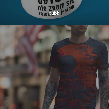
Kubki