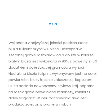
OPIS
Wykonana z najwyższej jakości polskich tkanin
bluza fullprint szyta w Polsce. Dostępna w
szerokiej gamie rozmiarów od S do XXL w kolorze
białym bluza jest wykonana w 90% z bawełny z 10%
dodatkiem poliestru. Jej gramatura wynosi
Nadruk na bluzie fullprint wykonywany jest na całej
powierzchni bluzy łącznie z kieszenią i kapturem.
Bluza posiada nowoczesny, stylowy krój, odporne
na rozciąganie bawełniane mankiety, kołnierz i
dolny ściągacz. W celu zachowania trwałości
produktu zalecamy pranie w niskich