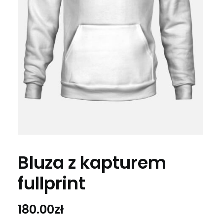
Bluza z kapturem
fullprint
180.00
zł