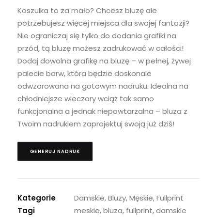
Koszulka to za mało? Chcesz bluzę ale
potrzebujesz więcej miejsca dla swojej fantazji?
Nie ograniczaj się tylko do dodania grafiki na
przód, tą bluzę możesz zadrukować w całości!
Dodaj dowolna grafikę na bluzę – w pełnej, żywej
palecie barw, która będzie doskonale
odwzorowana na gotowym nadruku. Idealna na
chłodniejsze wieczory wciąż tak samo
funkcjonalna a jednak niepowtarzalna – bluza z
Twoim nadrukiem zaprojektuj swoją już dziś!
GENERUJ NADRUK
Kategorie
Damskie, Bluzy, Męskie, Fullprint
Tagi
meskie, bluza, fullprint, damskie