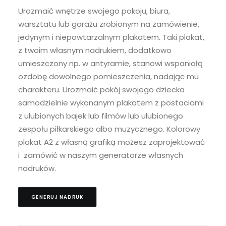
Urozmaić wnętrze swojego pokoju, biura,
warsztatu lub garażu zrobionym na zamówienie,
jedynym i niepowtarzalnym plakatem. Taki plakat,
z twoim własnym nadrukiem, dodatkowo
umieszczony np. w antyramie, stanowi wspaniałą
ozdobę dowolnego pomieszczenia, nadając mu
charakteru. Urozmaić pokój swojego dziecka
samodzielnie wykonanym plakatem z postaciami
z ulubionych bajek lub filmów lub ulubionego
zespołu piłkarskiego albo muzycznego. Kolorowy
plakat A2 z własną grafiką możesz zaprojektować
i zamówić w naszym generatorze własnych
nadruków.
GENERUJ NADRUK