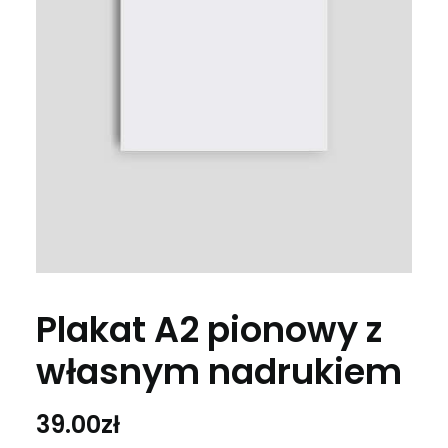
Plakat A2 pionowy z
własnym nadrukiem
39.00
zł