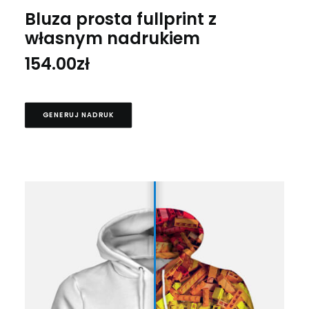
Bluza prosta fullprint z
własnym nadrukiem
154.00
zł
GENERUJ NADRUK