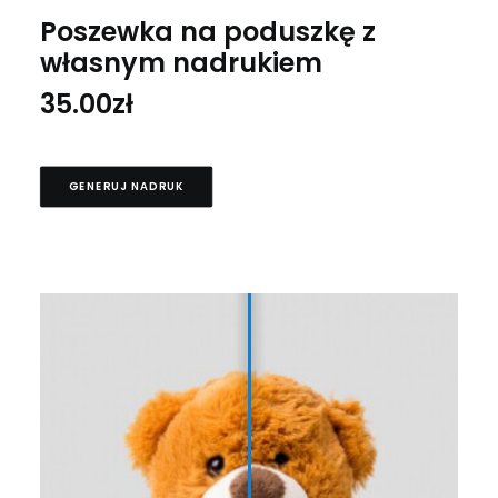
Poszewka na poduszkę z
własnym nadrukiem
35.00
zł
GENERUJ NADRUK