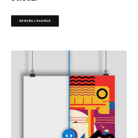
GENERUJ NADRUK