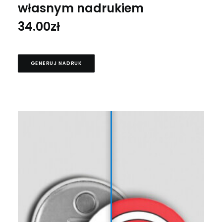
własnym nadrukiem
34.00
zł
GENERUJ NADRUK