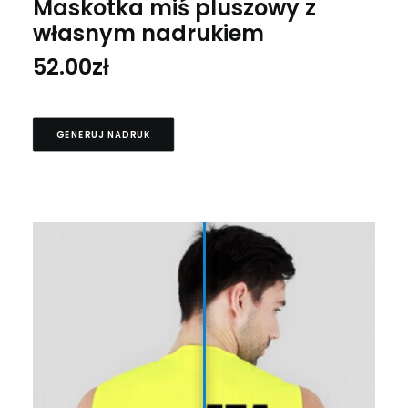
Maskotka miś pluszowy z
własnym nadrukiem
52.00
zł
GENERUJ NADRUK