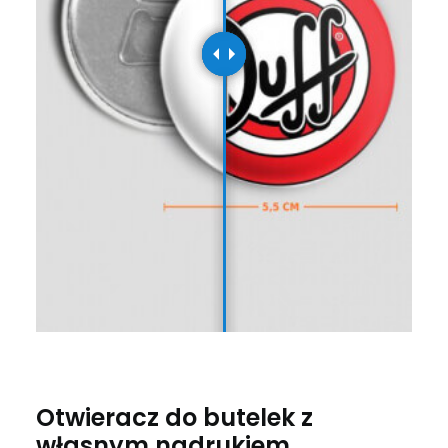
Otwieracz do butelek z
własnym nadrukiem