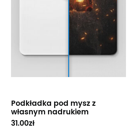
Podkładka pod mysz z
własnym nadrukiem
31.00
zł