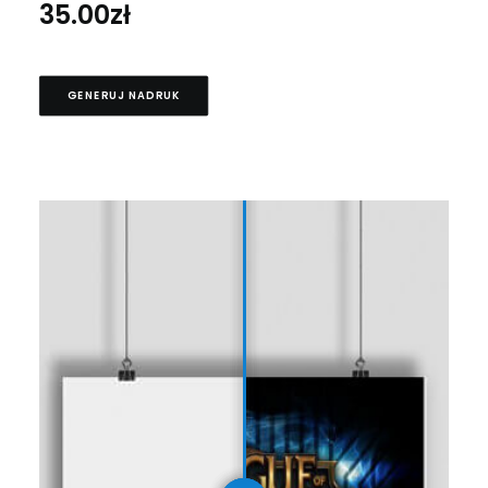
35.00
zł
GENERUJ NADRUK