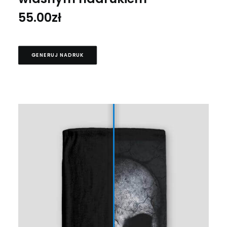
55.00
zł
GENERUJ NADRUK