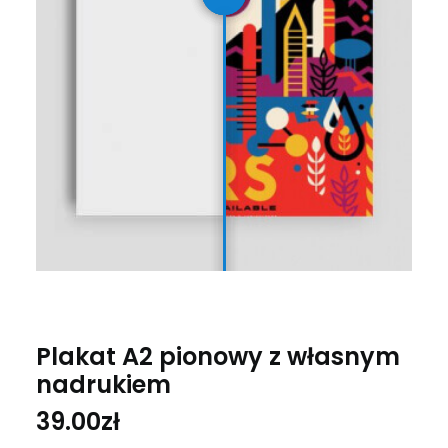
Plakat A2 pionowy z własnym
nadrukiem
39.00
zł