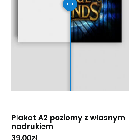
Plakat A2 poziomy z własnym
nadrukiem
39.00
zł