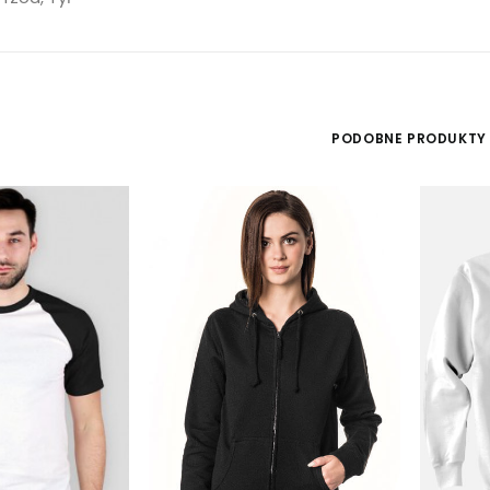
PODOBNE PRODUKTY